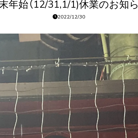
末年始（12/31,1/1)休業のお知
2022/12/30