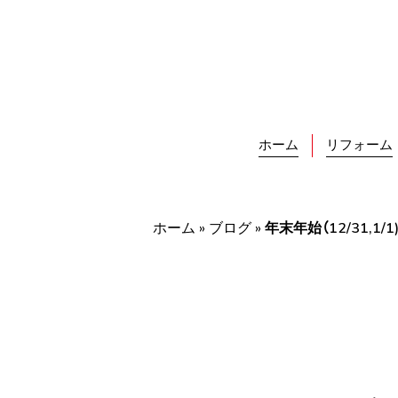
Skip
to
content
ホーム
リフォーム
ホーム
»
ブログ
»
年末年始（12/31,1