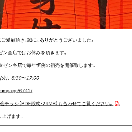
にご愛顧頂き、誠に、ありがとうございました。
日、タゼン全店ではお休みを頂きます。
）まで、タゼン各店で毎年恒例の初売を開催致します。
)、 8:30〜17:00
p/campaign/6742/
談会チラシ（PDF形式・24MB）も合わせてご覧ください。
し上げます。