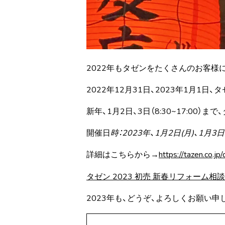
2022年もタゼンをたくさんのお客様
2022年12月31日、2023年1月1
新年、1月2日、3日（8:30~17:00
開催日
時：2023年、1月2日(月)、1月3日(火
詳細はこちらから→
https://tazen.co.j
タゼン 2023 初売 新春リフォーム相
2023年も、どうぞ、よろしくお願い申