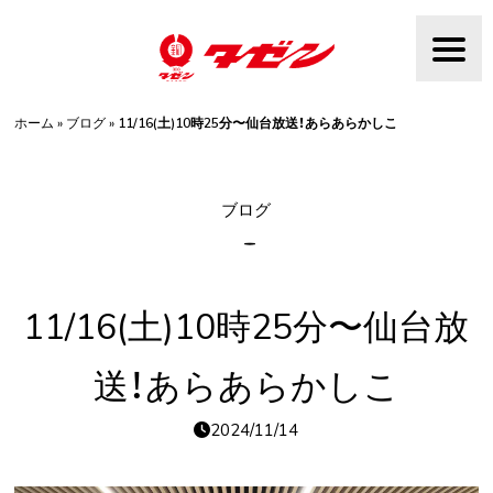
Skip
to
content
ホーム
»
ブログ
»
11/16(土)10時25分〜仙台放送！あらあらかしこ
ブログ
11/16(土)10時25分〜仙台放
送！あらあらかしこ
2024/11/14