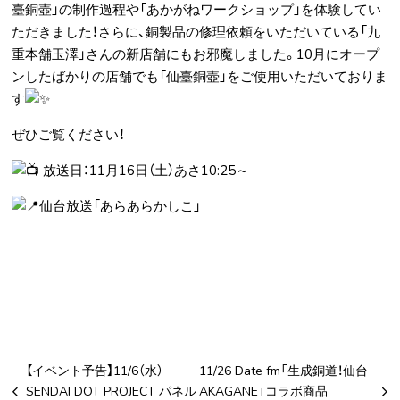
臺銅壺」の制作過程や「あかがねワークショップ」を体験してい
ただきました！さらに、銅製品の修理依頼をいただいている「九
重本舗玉澤」さんの新店舗にもお邪魔しました。10月にオープ
ンしたばかりの店舗でも「仙臺銅壺」をご使用いただいておりま
す
ぜひご覧ください！
放送日：11月16日（土）あさ10:25～
仙台放送「あらあらかしこ」
【イベント予告】11/6（水）
11/26 Date fm「生成銅道！仙台
SENDAI DOT PROJECT パネル
AKAGANE」コラボ商品