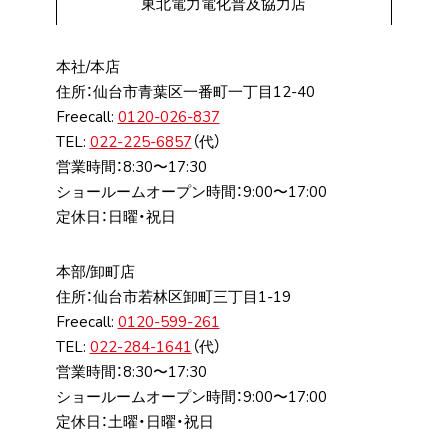
東北電力電化普及協力店
本社/本店
住所：仙台市⻘葉区⼀番町⼀丁⽬12-40
Freecall:
0120-026-837
TEL:
022-225-6857
（代）
営業時間：8:30〜17:30
ショールームオープン時間：9:00〜17:00
定休日：日曜・祝日
本部/卸町店
住所：仙台市若林区卸町三丁⽬1-19
Freecall:
0120-599-261
TEL:
022-284-1641
（代）
営業時間：8:30〜17:30
ショールームオープン時間：9:00〜17:00
定休日：土曜・日曜・祝日