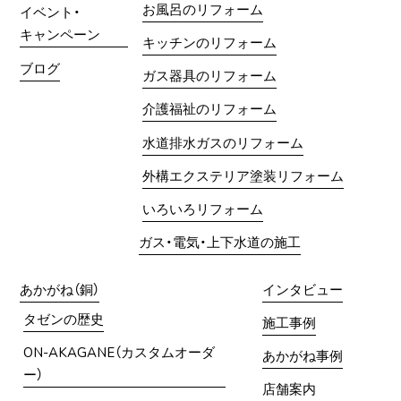
お風呂のリフォーム
イベント・
キャンペーン
キッチンのリフォーム
ブログ
ガス器具のリフォーム
介護福祉のリフォーム
水道排水ガスのリフォーム
外構エクステリア塗装リフォーム
いろいろリフォーム
ガス・電気・上下水道の施工
あかがね（銅）
インタビュー
タゼンの歴史
施工事例
ON-AKAGANE（カスタムオーダ
あかがね事例
ー）
店舗案内