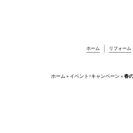
Skip
to
content
ホーム
リフォーム
ホーム
»
イベント・キャンペーン
»
春の