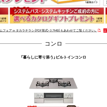
フェア in タカラチラシ（PDF形式・3.7MB）もあわせてご覧ください。
ダ
コンロ
「暮らしに寄り添う」ビルトインコンロ