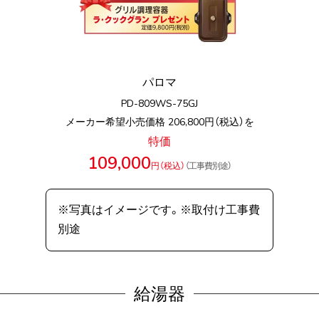
パロマ
PD-809WS-75GJ
メーカー希望小売価格 206,800円（税込）を
特価
109,000
円（税込）
（工事費別途）
※写真はイメージです。※取付け工事費
別途
給湯器