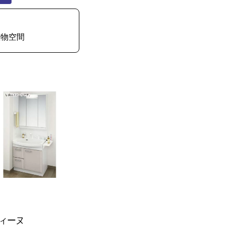
宝物空間
ィーヌ