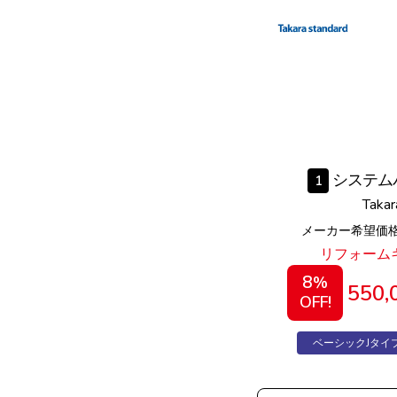
システム
1
Takar
メーカー希望価格 
リフォーム
8
%
550,
OFF!
ベーシックJタイ