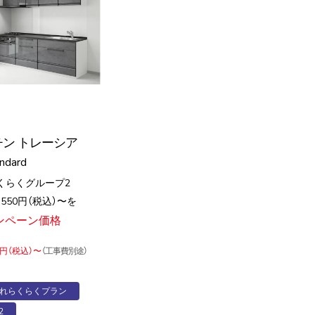
ン トレーシア
andard
らくらくグループ2
550円（税込）〜を
ンペーン価格
円（税込）〜
（工事費別途）
れらくらくプラン
2