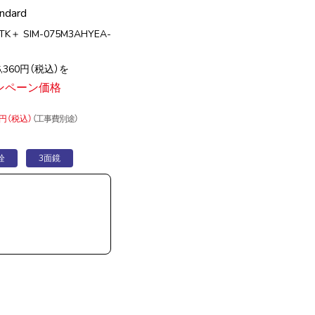
andard
TK＋ SIM-075M3AHYEA-
360円（税込）を
ンペーン価格
円（税込）
（工事費別途）
栓
3面鏡