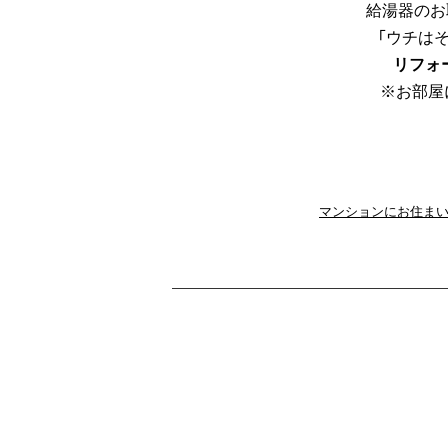
給湯器のお
「ウチは
リフォ
※お部屋
マンションにお住まいの