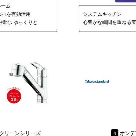
ルーム
ン」を有効活用
システムキッチン
槽で、ゆっくりと
心豊かな瞬間を重ねる
クリーンシリーズ
オンデ
4