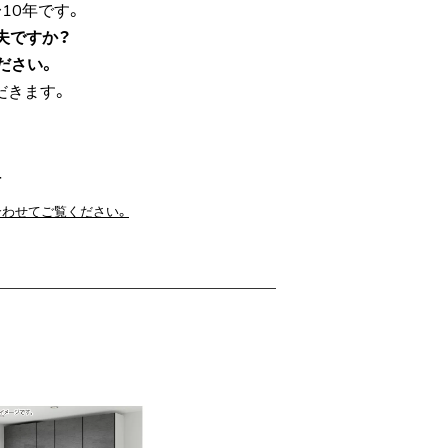
10年です。
夫ですか？
ださい。
だきます。
付
も合わせてご覧ください。