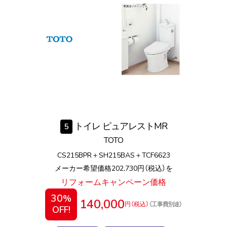
トイレ ピュアレストMR
5
TOTO
CS215BPR＋SH215BAS＋TCF6623
メーカー希望価格202,730円（税込）を
リフォームキャンペーン価格
30
%
140,000
円（税込）
（工事費別途）
OFF!