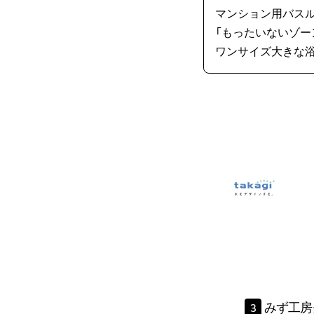
マンション用バス
「もったいないゾー
ワンサイズ大きな浴
みず工房
3