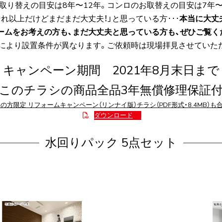
取り替えの目安は8年〜12年。コンロのお取替えの目安は7年〜
それ以上だけどまだまだ大丈夫！」と思っている方･･･
本当に大丈
ームをお考えの方も、まだ大丈夫と思っている方も、ぜひご覧く
により設置条件が異なります。ご依頼時は現場拝見させていた
キャンペーン期間 2021年8月末日まで
このチラシの商品全品3年無償修理保証
方限定 リフォームキャンペーン（リンナイ版）チラシ（PDF形式・8.4MB）
ダウンロード
水回りパック 5点セット