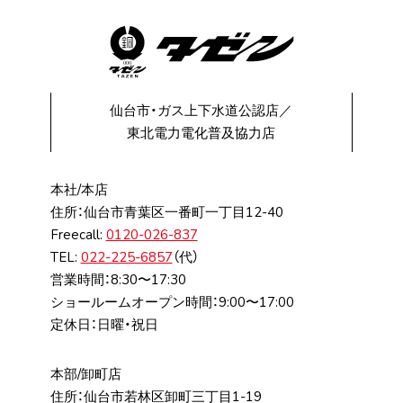
仙台市・ガス上下水道公認店／
東北電力電化普及協力店
本社/本店
住所：仙台市⻘葉区⼀番町⼀丁⽬12-40
Freecall:
0120-026-837
TEL:
022-225-6857
（代）
営業時間：8:30〜17:30
ショールームオープン時間：9:00〜17:00
定休日：日曜・祝日
本部/卸町店
住所：仙台市若林区卸町三丁⽬1-19