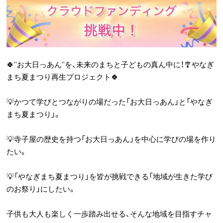
🍀”お大日っあん”を、未来のまちと子どもの真ん中に！🎐やなぎ
まち夏まつり再生プロジェクト🍀
💡かつて学びとつながりの場だった「お大日っあん」と「やなぎ
まち夏まつり」。
💡寺子屋の歴史を持つ「お大日っあん」を中心に学びの場を作り
たい。
💡「やなぎまち夏まつり」を皆が挑戦できる「地域が生きた学び
のお祭り」にしたい。
子供も大人も楽しく一歩踏み出せる、そんな地域を目指すチャ