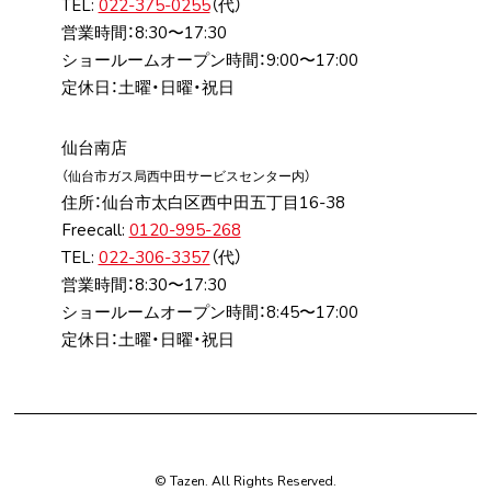
TEL:
022-375-0255
（代）
営業時間：8:30〜17:30
ショールームオープン時間：9:00〜17:00
定休日：土曜・日曜・祝日
仙台南店
（仙台市ガス局⻄中⽥サービスセンター内）
住所：仙台市太⽩区⻄中⽥五丁⽬16-38
Freecall:
0120-995-268
TEL:
022-306-3357
（代）
営業時間：8:30〜17:30
ショールームオープン時間：8:45〜17:00
定休日：土曜・日曜・祝日
© Tazen. All Rights Reserved.