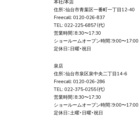
本社/本店
住所：仙台市⻘葉区⼀番町⼀丁⽬12-40
Freecall:
0120-026-837
TEL:
022-225-6857
（代）
営業時間：8:30〜17:30
ショールームオープン時間：9:00〜17:00
定休日：日曜・祝日
泉店
住所：仙台市泉区泉中央⼆丁⽬14-6
Freecall:
0120-026-286
TEL:
022-375-0255
（代）
営業時間：8:30〜17:30
ショールームオープン時間：9:00〜17:00
定休日：土曜・日曜・祝日