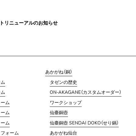
イトリニューアルのお知らせ
あかがね（銅）
ーム
タゼンの歴史
ーム
ON-AKAGANE（カスタムオーダー）
ォーム
ワークショップ
ォーム
仙臺銅壺
ォーム
仙臺銅壺 SENDAI DOKO（せり鍋）
リフォーム
あかがね仙台