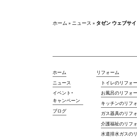
ホーム
»
ニュース
»
タゼン ウェブサ
ホーム
リフォーム
ニュース
トイレのリフォ
イベント・
お風呂のリフォ
キャンペーン
キッチンのリフ
ブログ
ガス器具のリフ
介護福祉のリフ
水道排水ガスの