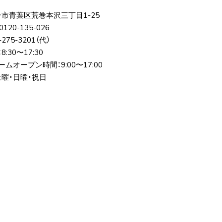
台市⻘葉区荒巻本沢三丁⽬1-25
0120-135-026
-275-3201
（代）
:30〜17:30
ムオープン時間：9:00〜17:00
土曜・日曜・祝日