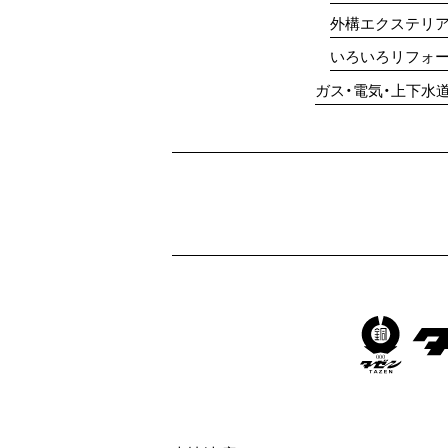
外構エクステリ
いろいろリフォ
ガス・電気・上下水