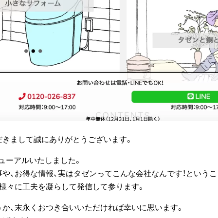
だきまして誠にありがとうございます。
ューアルいたしました。
事や、お得な情報、実はタゼンってこんな会社なんです！という
、様々に工夫を凝らして発信して参ります。
うか、末永くおつき合いいただければ幸いに思います。