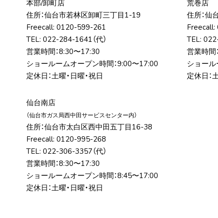
本部/卸町店
荒巻店
住所：仙台市若林区卸町三丁⽬1-19
住所：仙
Freecall:
0120-599-261
Freecall:
TEL:
022-284-1641
（代）
TEL:
022
営業時間：8:30〜17:30
営業時間：8
ショールームオープン時間：9:00〜17:00
ショールー
定休日：土曜・日曜・祝日
定休日：
仙台南店
（仙台市ガス局⻄中⽥サービスセンター内）
住所：仙台市太⽩区⻄中⽥五丁⽬16-38
Freecall:
0120-995-268
TEL:
022-306-3357
（代）
営業時間：8:30〜17:30
ショールームオープン時間：8:45〜17:00
定休日：土曜・日曜・祝日