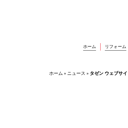
Skip
to
content
ホーム
リフォーム
ホーム
»
ニュース
»
タゼン ウェブサ