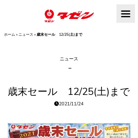
Skip
to
content
ホーム
»
ニュース
»
歳末セール 12/25(土)まで
ニュース
歳末セール 12/25(土)まで
2021/11/24