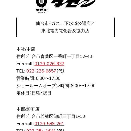
仙台市・ガス上下水道公認店／
東北電力電化普及協力店
本社/本店
住所：仙台市⻘葉区⼀番町⼀丁⽬12-40
Freecall:
0120-026-837
TEL:
022-225-6857
（代）
営業時間：8:30〜17:30
ショールームオープン時間：9:00〜17:00
定休日：日曜・祝日
本部/卸町店
住所：仙台市若林区卸町三丁⽬1-19
Freecall:
0120-599-261
TEL:
022-284-1641
（代）