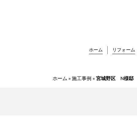
Skip
to
content
ホーム
リフォーム
ホーム
»
施工事例
»
宮城野区 N様邸