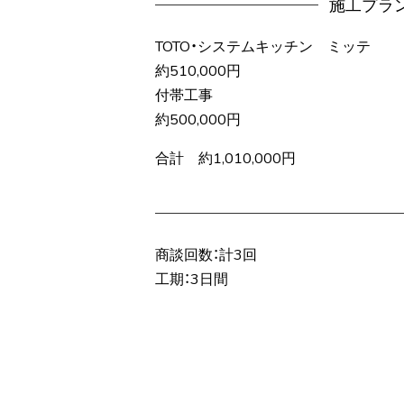
施工プラ
TOTO・システムキッチン ミッテ
約510,000円
付帯工事
約500,000円
合計 約1,010,000円
商談回数：計3回
工期：3日間