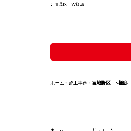
青葉区 W様邸
ホーム
»
施工事例
»
宮城野区 N様邸
ホーム
リフォーム