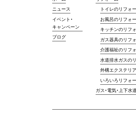
ニュース
トイレのリフォ
イベント・
お風呂のリフォ
キャンペーン
キッチンのリフ
ブログ
ガス器具のリフ
介護福祉のリフ
水道排水ガスの
外構エクステリ
いろいろリフォ
ガス・電気・上下水