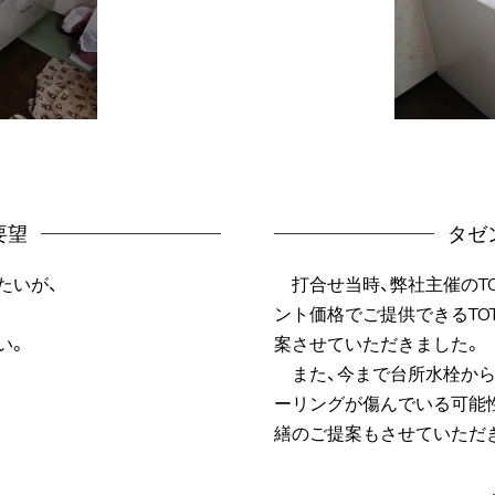
要望
タゼ
たいが、
打合せ当時、弊社主催のT
ント価格でご提供できるTO
い。
案させていただきました。
また、今まで台所水栓から
ーリングが傷んでいる可能
繕のご提案もさせていただ