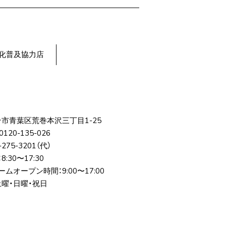
化普及協力店
台市⻘葉区荒巻本沢三丁⽬1-25
0120-135-026
-275-3201
（代）
:30〜17:30
ムオープン時間：9:00〜17:00
土曜・日曜・祝日