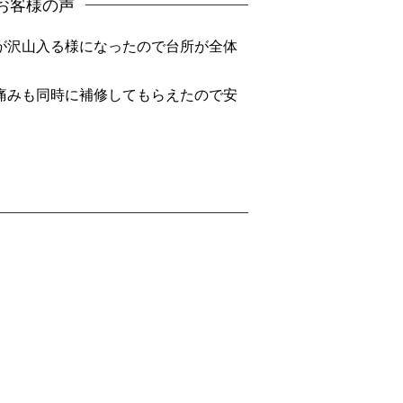
お客様の声
が沢山入る様になったので台所が全体
痛みも同時に補修してもらえたので安