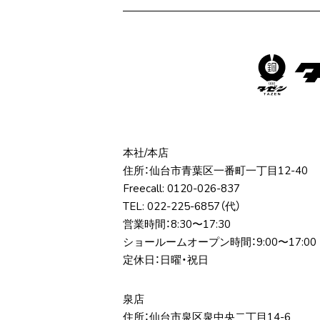
本社/本店
住所：仙台市⻘葉区⼀番町⼀丁⽬12-40
Freecall:
0120-026-837
TEL:
022-225-6857
（代）
営業時間：8:30〜17:30
ショールームオープン時間：9:00〜17:00
定休日：日曜・祝日
泉店
住所：仙台市泉区泉中央⼆丁⽬14-6