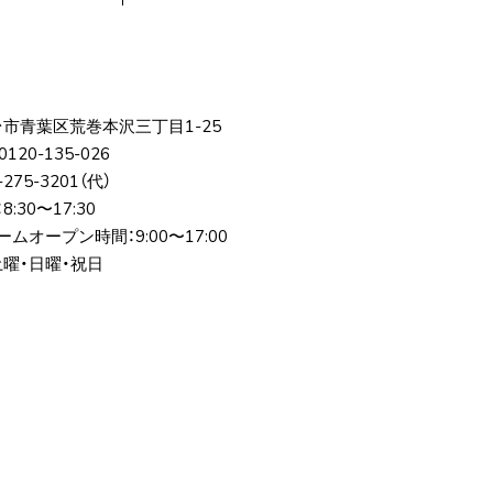
台市⻘葉区荒巻本沢三丁⽬1-25
0120-135-026
-275-3201
（代）
:30〜17:30
ムオープン時間：9:00〜17:00
土曜・日曜・祝日