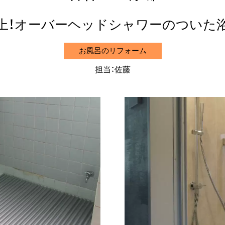
上！オーバーヘッドシャワーのついた
お風呂のリフォーム
担当：佐藤