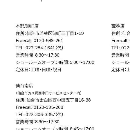
本部/卸町店
荒巻店
住所：仙台市若林区卸町三丁⽬1-19
住所：仙
Freecall:
0120-599-261
Freecall:
TEL:
022-284-1641
（代）
TEL:
022
営業時間：8:30〜17:30
営業時間：8
ショールームオープン時間：9:00〜17:00
ショールー
定休日：土曜・日曜・祝日
定休日：
仙台南店
（仙台市ガス局⻄中⽥サービスセンター内）
住所：仙台市太⽩区⻄中⽥五丁⽬16-38
Freecall:
0120-995-268
TEL:
022-306-3357
（代）
営業時間：8:30〜17:30
ショールームオープン時間：8:45〜17:00