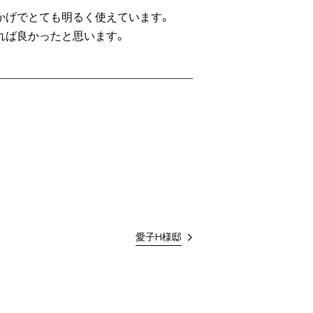
かげでとても明るく使えています。
れば良かったと思います。
愛子H様邸