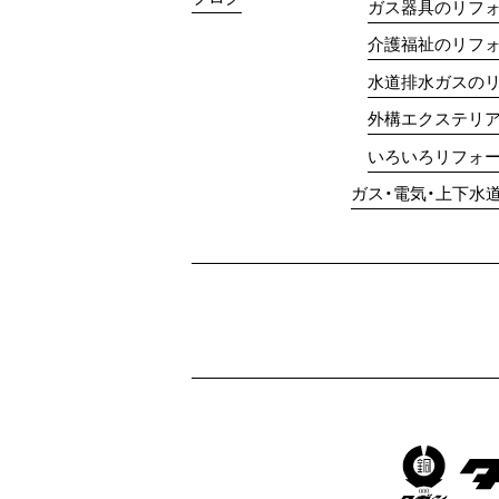
ガス器具のリフ
介護福祉のリフ
水道排水ガスの
外構エクステリ
いろいろリフォ
ガス・電気・上下水