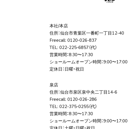
本社/本店
住所：仙台市⻘葉区⼀番町⼀丁⽬12-40
Freecall:
0120-026-837
TEL:
022-225-6857
（代）
営業時間：8:30〜17:30
ショールームオープン時間：9:00〜17:00
定休日：日曜・祝日
泉店
住所：仙台市泉区泉中央⼆丁⽬14-6
Freecall:
0120-026-286
TEL:
022-375-0255
（代）
営業時間：8:30〜17:30
ショールームオープン時間：9:00〜17:00
定休日：土曜・日曜・祝日