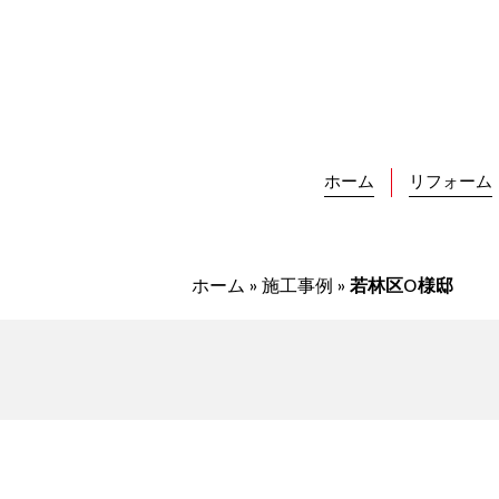
Skip
to
content
ホーム
リフォーム
ホーム
»
施工事例
»
若林区O様邸