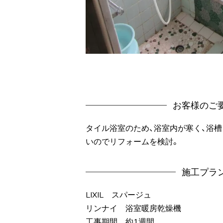
お客様のご
タイル浴室のため、浴室内が寒く、浴
いのでリフォームを検討。
施工プラ
LIXIL スパージュ
リンナイ 浴室暖房乾燥機
工事期間 約1週間