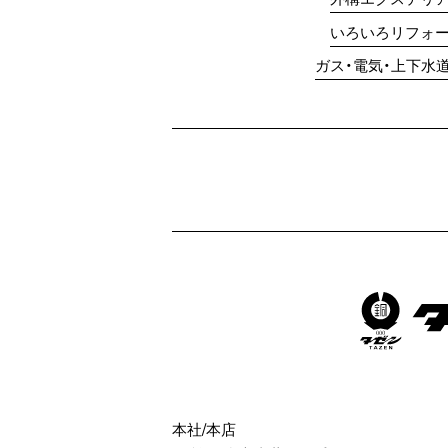
いろいろリフォ
ガス・電気・上下水
本社/本店