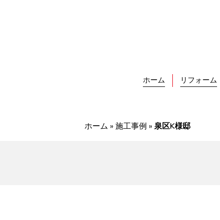
Skip
to
content
ホーム
リフォーム
ホーム
»
施工事例
»
泉区K様邸