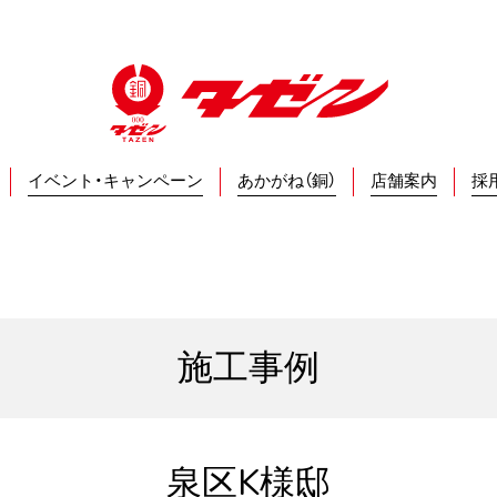
イベント・キャンペーン
あかがね（銅）
店舗案内
採
施工事例
泉区K様邸