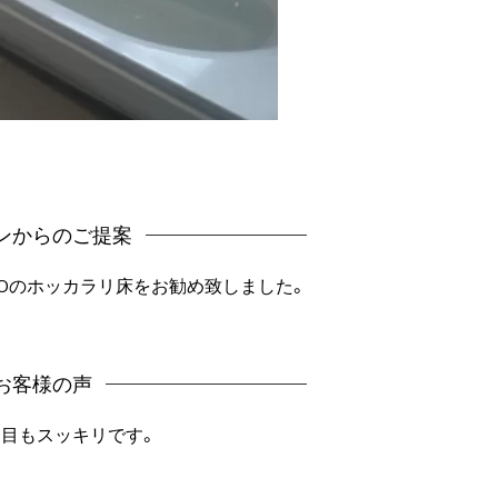
ンからのご提案
TOのホッカラリ床をお勧め致しました。
お客様の声
た目もスッキリです。