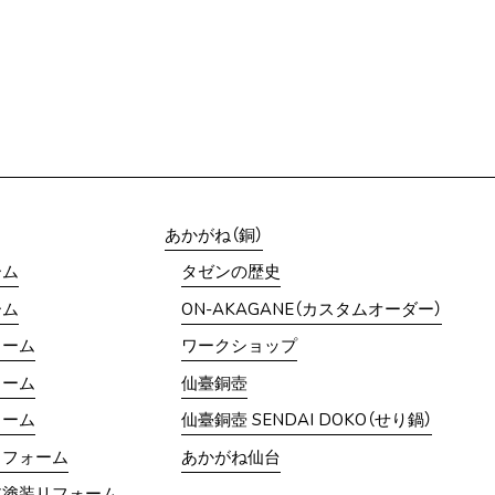
あかがね（銅）
ーム
タゼンの歴史
ーム
ON-AKAGANE（カスタムオーダー）
ォーム
ワークショップ
ォーム
仙臺銅壺
ォーム
仙臺銅壺 SENDAI DOKO（せり鍋）
リフォーム
あかがね仙台
ア塗装リフォーム