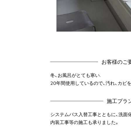
お客様のご
冬、お風呂がとても寒い.
20年間使用しているので、汚れ、カビ
施工プラ
システムバス入替工事とともに、洗面
内装工事等の施工も承りました。