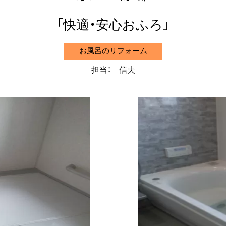
快適・安心おふろ
お風呂のリフォーム
担当： 信夫