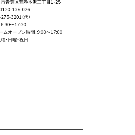
台市⻘葉区荒巻本沢三丁⽬1-25
0120-135-026
-275-3201
（代）
:30〜17:30
ムオープン時間：9:00〜17:00
土曜・日曜・祝日