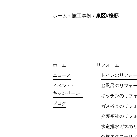
ホーム
»
施工事例
»
泉区K様邸
ホーム
リフォーム
ニュース
トイレのリフォ
イベント・
お風呂のリフォ
キャンペーン
キッチンのリフ
ブログ
ガス器具のリフ
介護福祉のリフ
水道排水ガスの
外構エクステリ