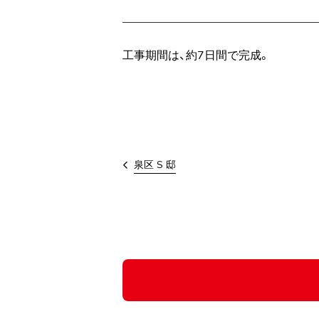
工事期間は、約7日間で完成。
泉区 S 邸