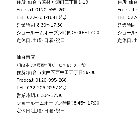
住所：仙台市若林区卸町三丁⽬1-19
住所：仙
Freecall:
0120-599-261
Freecall:
TEL:
022-284-1641
（代）
TEL:
022
営業時間：8:30〜17:30
営業時間：8
ショールームオープン時間：9:00〜17:00
ショールー
定休日：土曜・日曜・祝日
定休日：
仙台南店
（仙台市ガス局⻄中⽥サービスセンター内）
住所：仙台市太⽩区⻄中⽥五丁⽬16-38
Freecall:
0120-995-268
TEL:
022-306-3357
（代）
営業時間：8:30〜17:30
ショールームオープン時間：8:45〜17:00
定休日：土曜・日曜・祝日