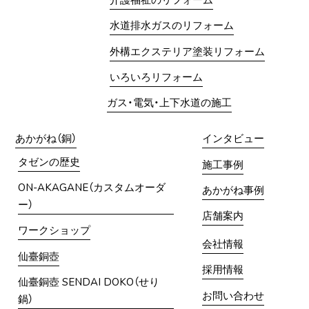
介護福祉のリフォーム
水道排水ガスのリフォーム
外構エクステリア塗装リフォーム
いろいろリフォーム
ガス・電気・上下水道の施工
あかがね（銅）
インタビュー
タゼンの歴史
施工事例
ON-AKAGANE（カスタムオーダ
あかがね事例
ー）
店舗案内
ワークショップ
会社情報
仙臺銅壺
採用情報
仙臺銅壺 SENDAI DOKO（せり
お問い合わせ
鍋）