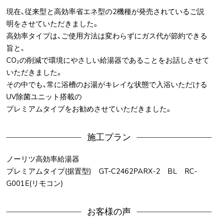
現在、従来型と高効率省エネ型の2機種が発売されているご説
明をさせていただきました。
高効率タイプは、ご使用方法は変わらずにガス代が節約できる
旨と、
CO₂の削減で環境にやさしい給湯器であることをお話しさせて
いただきました。
その中でも、常に浴槽のお湯がキレイな状態で入浴いただける
UV除菌ユニット搭載の
プレミアムタイプをお勧めさせていただきました。
施工プラン
ノーリツ高効率給湯器
プレミアムタイプ(据置型) GT-C2462PARX-2 BL RC-
G001E(リモコン)
お客様の声