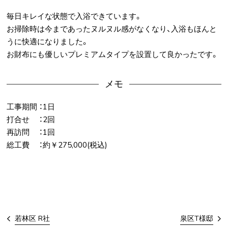
毎日キレイな状態で入浴できています。
お掃除時は今まであったヌルヌル感がなくなり、入浴もほんと
うに快適になりました。
お財布にも優しいプレミアムタイプを設置して良かったです。
メモ
工事期間 ：1日
打合せ ：2回
再訪問 ：1回
総工費 ：約￥275,000(税込)
若林区 R社
泉区T様邸