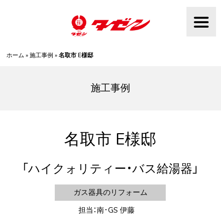
Skip
to
content
ホーム
»
施工事例
»
名取市 E様邸
施工事例
名取市 E様邸
ハイクォリティー・バス給湯器
ガス器具のリフォーム
担当：南･GS 伊藤