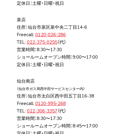
定休日：土曜・日曜・祝日
泉店
住所：仙台市泉区泉中央⼆丁⽬14-6
Freecall:
0120-026-286
TEL:
022-375-0255
（代）
営業時間：8:30〜17:30
ショールームオープン時間：9:00〜17:00
定休日：土曜・日曜・祝日
仙台南店
（仙台市ガス局⻄中⽥サービスセンター内）
住所：仙台市太⽩区⻄中⽥五丁⽬16-38
Freecall:
0120-995-268
TEL:
022-306-3357
（代）
営業時間：8:30〜17:30
ショールームオープン時間：8:45〜17:00
定休日：土曜・日曜・祝日