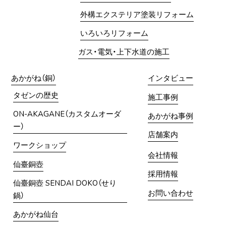
外構エクステリア塗装リフォーム
いろいろリフォーム
ガス・電気・上下水道の施工
あかがね（銅）
インタビュー
タゼンの歴史
施工事例
ON-AKAGANE（カスタムオーダ
あかがね事例
ー）
店舗案内
ワークショップ
会社情報
仙臺銅壺
採用情報
仙臺銅壺 SENDAI DOKO（せり
お問い合わせ
鍋）
あかがね仙台