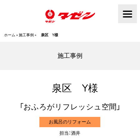
Skip
to
content
ホーム
»
施工事例
»
泉区 Y様
施工事例
泉区 Y様
おふろがリフレッシュ空間
お風呂のリフォーム
担当：酒井