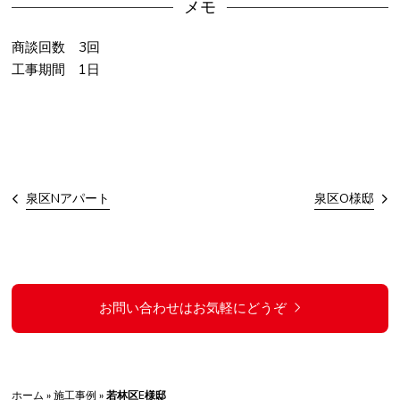
メモ
商談回数 3回
工事期間 1日
泉区Nアパート
泉区O様邸
お問い合わせはお気軽にどうぞ
ホーム
»
施工事例
»
若林区E様邸