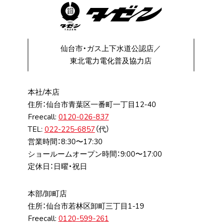
仙台市・ガス上下水道公認店／
東北電力電化普及協力店
本社/本店
住所：仙台市⻘葉区⼀番町⼀丁⽬12-40
Freecall:
0120-026-837
TEL:
022-225-6857
（代）
営業時間：8:30〜17:30
ショールームオープン時間：9:00〜17:00
定休日：日曜・祝日
本部/卸町店
住所：仙台市若林区卸町三丁⽬1-19
Freecall:
0120-599-261