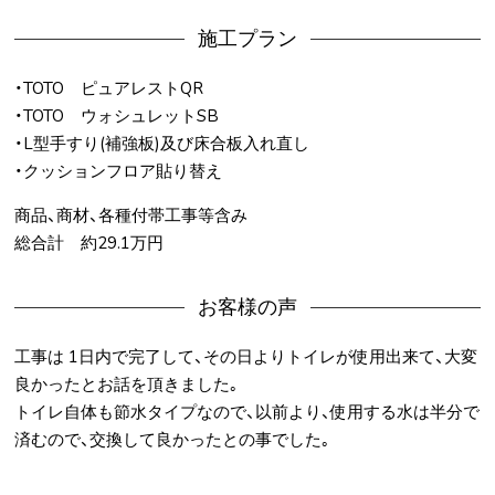
施工プラン
・TOTO ピュアレストQR
・TOTO ウォシュレットSB
・L型手すり(補強板)及び床合板入れ直し
・クッションフロア貼り替え
商品、商材、各種付帯工事等含み
総合計 約29.1万円
お客様の声
工事は 1日内で完了して、その日よりトイレが使用出来て、大変
良かったとお話を頂きました｡
トイレ自体も節水タイプなので、以前より、使用する水は半分で
済むので、交換して良かったとの事でした｡