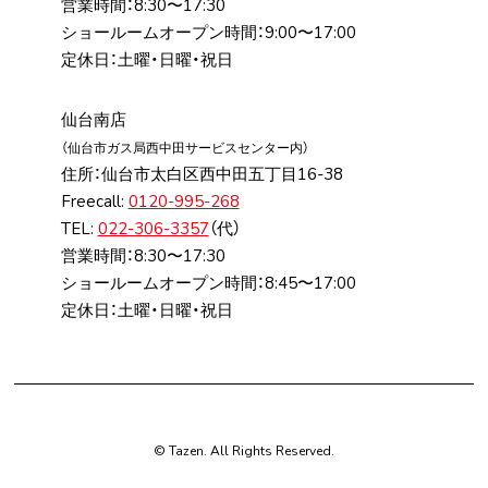
営業時間：8:30〜17:30
ショールームオープン時間：9:00〜17:00
定休日：土曜・日曜・祝日
仙台南店
（仙台市ガス局⻄中⽥サービスセンター内）
住所：仙台市太⽩区⻄中⽥五丁⽬16-38
Freecall:
0120-995-268
TEL:
022-306-3357
（代）
営業時間：8:30〜17:30
ショールームオープン時間：8:45〜17:00
定休日：土曜・日曜・祝日
© Tazen. All Rights Reserved.