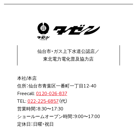
仙台市・ガス上下水道公認店／
東北電力電化普及協力店
本社/本店
住所：仙台市⻘葉区⼀番町⼀丁⽬12-40
Freecall:
0120-026-837
TEL:
022-225-6857
（代）
営業時間：8:30〜17:30
ショールームオープン時間：9:00〜17:00
定休日：日曜・祝日