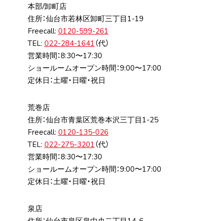
本部/卸町店
住所：仙台市若林区卸町三丁⽬1-19
Freecall:
0120-599-261
TEL:
022-284-1641
（代）
営業時間：8:30〜17:30
ショールームオープン時間：9:00〜17:00
定休日：土曜・日曜・祝日
荒巻店
住所：仙台市⻘葉区荒巻本沢三丁⽬1-25
Freecall:
0120-135-026
TEL:
022-275-3201
（代）
営業時間：8:30〜17:30
ショールームオープン時間：9:00〜17:00
定休日：土曜・日曜・祝日
泉店
住所：仙台市泉区泉中央⼆丁⽬14-6