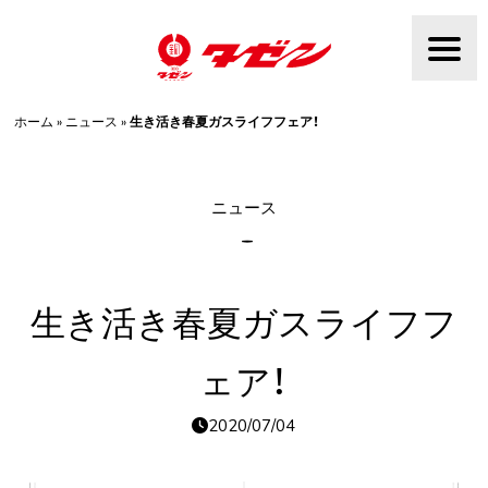
Skip
to
content
ホーム
»
ニュース
»
生き活き春夏ガスライフフェア！
ニュース
生き活き春夏ガスライフフ
ェア！
2020/07/04