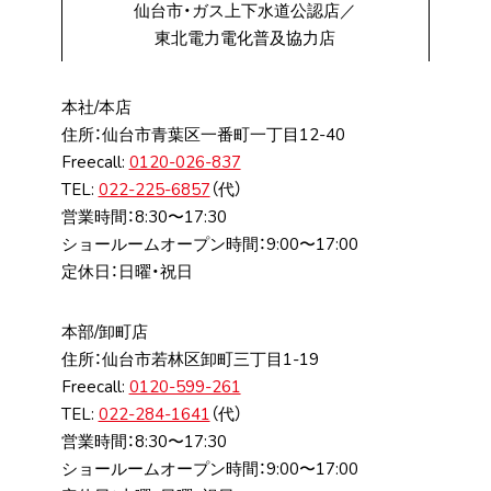
仙台市・ガス上下水道公認店／
東北電力電化普及協力店
本社/本店
住所：仙台市⻘葉区⼀番町⼀丁⽬12-40
Freecall:
0120-026-837
TEL:
022-225-6857
（代）
営業時間：8:30〜17:30
ショールームオープン時間：9:00〜17:00
定休日：日曜・祝日
本部/卸町店
住所：仙台市若林区卸町三丁⽬1-19
Freecall:
0120-599-261
TEL:
022-284-1641
（代）
営業時間：8:30〜17:30
ショールームオープン時間：9:00〜17:00