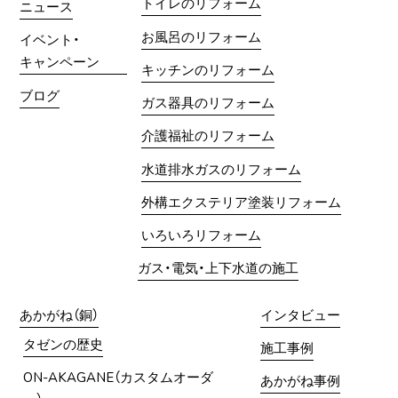
トイレのリフォーム
ニュース
お風呂のリフォーム
イベント・
キャンペーン
キッチンのリフォーム
ブログ
ガス器具のリフォーム
介護福祉のリフォーム
水道排水ガスのリフォーム
外構エクステリア塗装リフォーム
いろいろリフォーム
ガス・電気・上下水道の施工
あかがね（銅）
インタビュー
タゼンの歴史
施工事例
ON-AKAGANE（カスタムオーダ
あかがね事例