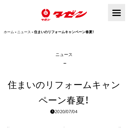
Skip
to
content
ホーム
»
ニュース
»
住まいのリフォームキャンペーン春夏！
ニュース
住まいのリフォームキャン
ペーン春夏！
2020/07/04