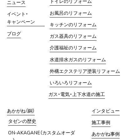
トイレのリフォーム
ニュース
お風呂のリフォーム
イベント・
キャンペーン
キッチンのリフォーム
ブログ
ガス器具のリフォーム
介護福祉のリフォーム
水道排水ガスのリフォーム
外構エクステリア塗装リフォーム
いろいろリフォーム
ガス・電気・上下水道の施工
あかがね（銅）
インタビュー
タゼンの歴史
施工事例
ON-AKAGANE（カスタムオーダ
あかがね事例