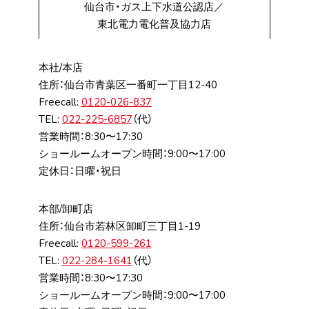
仙台市・ガス上下水道公認店／
東北電力電化普及協力店
本社/本店
住所：仙台市⻘葉区⼀番町⼀丁⽬12-40
Freecall:
0120-026-837
TEL:
022-225-6857
（代）
営業時間：8:30〜17:30
ショールームオープン時間：9:00〜17:00
定休日：日曜・祝日
本部/卸町店
住所：仙台市若林区卸町三丁⽬1-19
Freecall:
0120-599-261
TEL:
022-284-1641
（代）
営業時間：8:30〜17:30
ショールームオープン時間：9:00〜17:00