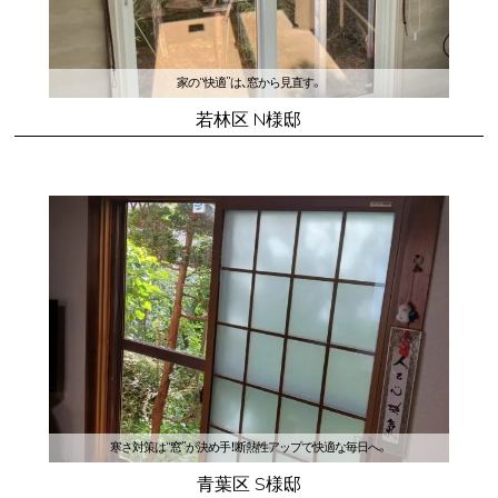
家の“快適”は、窓から見直す。
若林区 N様邸
寒さ対策は“窓”が決め手！断熱性アップで快適な毎日へ。
青葉区 S様邸