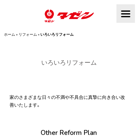
Skip
to
content
ホーム
»
リフォーム
»
いろいろリフォーム
いろいろリフォーム
家のさまざまな日々の不満や不具合に真摯に向き合い改
善いたします。
Other Reform Plan