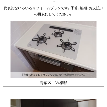
代表的ないろいろリフォームプランです。予算、納期、お⽀払い
の目安にしてください。
長年使ったコンロをリフレッシュ。安心・快適なキッチンへ。
青葉区 W様邸