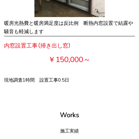
暖房光熱費と暖房満足度は反比例 断熱内窓設置で結露や
騒音も軽減します
内窓設置工事（掃き出し窓）
￥150,000～
現地調査1時間 設置工事0.5日
Works
施工実績