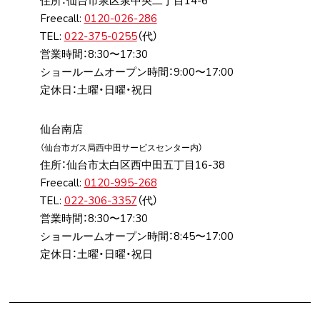
住所：仙台市泉区泉中央⼆丁⽬14-6
Freecall:
0120-026-286
TEL:
022-375-0255
（代）
営業時間：8:30〜17:30
ショールームオープン時間：9:00〜17:00
定休日：土曜・日曜・祝日
仙台南店
（仙台市ガス局⻄中⽥サービスセンター内）
住所：仙台市太⽩区⻄中⽥五丁⽬16-38
Freecall:
0120-995-268
TEL:
022-306-3357
（代）
営業時間：8:30〜17:30
ショールームオープン時間：8:45〜17:00
定休日：土曜・日曜・祝日