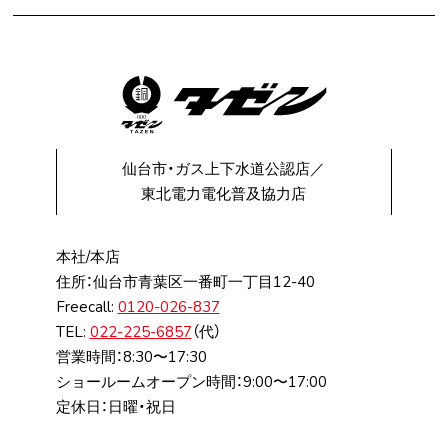
仙台市・ガス上下水道公認店／
東北電力電化普及協力店
本社/本店
住所：仙台市⻘葉区⼀番町⼀丁⽬12-40
Freecall:
0120-026-837
TEL:
022-225-6857
（代）
営業時間：8:30〜17:30
ショールームオープン時間：9:00〜17:00
定休日：日曜・祝日