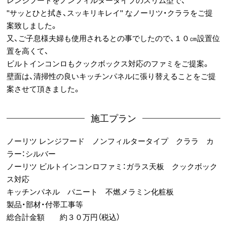
レンジフードをノンフィルタータイプのスリム型で、
"サッとひと拭き、スッキリキレイ″ なノーリツ・クララをご提
案致しました。
又、ご子息様夫婦も使用されるとの事でしたので、１０㎝設置位
置を高くて、
ビルトインコンロもクックボックス対応のファミをご提案。
壁面は、清掃性の良いキッチンパネルに張り替えることをご提
案させて頂きました。
施工プラン
ノーリツ レンジフード ノンフィルタータイプ クララ カ
ラー：シルバー
ノーリツ ビルトインコンロファミ：ガラス天板 クックボック
ス対応
キッチンパネル パニート 不燃メラミン化粧板
製品・部材・付帯工事等
総合計金額 約３０万円（税込）