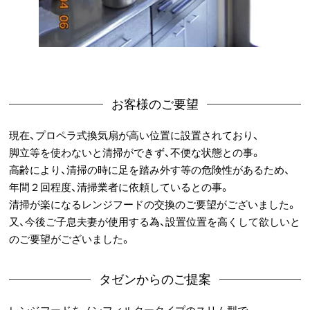
お客様のご要望
現在、プロペラ式換気扇が高い位置に設置されており、
脚立等を使わないと清掃ができず、不便な状態との事。
高齢により、清掃の時に足を踏み外す等の危険性があるため、
年間２回程度、清掃業者に依頼しているとの事。
清掃が楽になるレンジフードの交換のご要望がございました。
又、今後ご子息夫妻が使用する為、設置位置を高くして欲しいと
のご要望がございました。
タゼンからのご提案