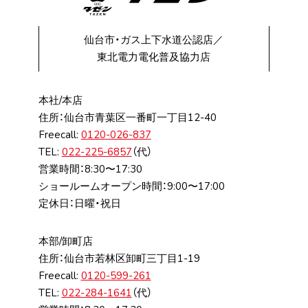
仙台市・ガス上下水道公認店／
東北電力電化普及協力店
本社/本店
住所：仙台市⻘葉区⼀番町⼀丁⽬12-40
Freecall:
0120-026-837
TEL:
022-225-6857
（代）
営業時間：8:30〜17:30
ショールームオープン時間：9:00〜17:00
定休日：日曜・祝日
本部/卸町店
住所：仙台市若林区卸町三丁⽬1-19
Freecall:
0120-599-261
TEL:
022-284-1641
（代）