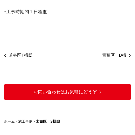
・工事時期間１日程度
若林区T様邸
青葉区 D様
お問い合わせはお気軽にどうぞ
ホーム
»
施工事例
»
太白区 S様邸