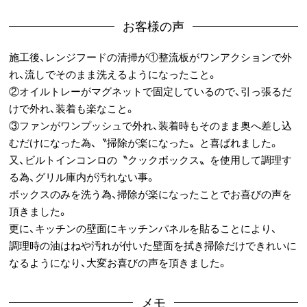
お客様の声
施工後、レンジフードの清掃が①整流板がワンアクションで外
れ、流しでそのまま洗えるようになったこと。
②オイルトレーがマグネットで固定しているので、引っ張るだ
けで外れ、装着も楽なこと。
③ファンがワンプッシュで外れ、装着時もそのまま奥へ差し込
むだけになった為、〝掃除が楽になった〟と喜ばれました。
又、ビルトインコンロの〝クックボックス〟を使用して調理す
る為、グリル庫内が汚れない事。
ボックスのみを洗う為、掃除が楽になったことでお喜びの声を
頂きました。
更に、キッチンの壁面にキッチンパネルを貼ることにより、
調理時の油はねや汚れが付いた壁面を拭き掃除だけできれいに
なるようになり、大変お喜びの声を頂きました。
メモ