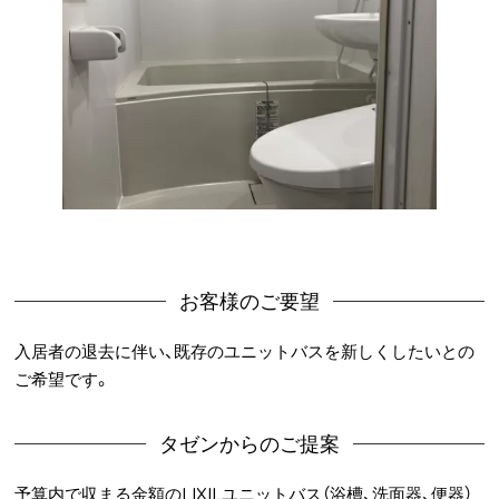
お客様のご要望
入居者の退去に伴い、既存のユニットバスを新しくしたいとの
ご希望です。
タゼンからのご提案
予算内で収まる金額のLIXILユニットバス（浴槽、洗面器、便器）