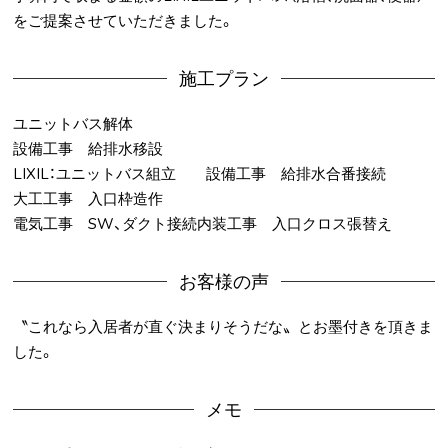
をご提案させていただきました。
施工プラン
ユニットバス解体
設備工事 給排水移設
LIXIL：ユニットバス組立 設備工事 給排水合番接続
大工工事 入口枠造作
電気工事 SW、ダクト接続内装工事 入口クロス張替え
お客様の声
〝これなら入居者が直ぐ決まりそうだな〟とお墨付きを頂きま
した。
メモ