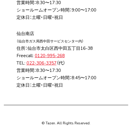
営業時間：8:30〜17:30
ショールームオープン時間：9:00〜17:00
定休日：土曜・日曜・祝日
仙台南店
（仙台市ガス局⻄中⽥サービスセンター内）
住所：仙台市太⽩区⻄中⽥五丁⽬16-38
Freecall:
0120-995-268
TEL:
022-306-3357
（代）
営業時間：8:30〜17:30
ショールームオープン時間：8:45〜17:00
定休日：土曜・日曜・祝日
© Tazen. All Rights Reserved.