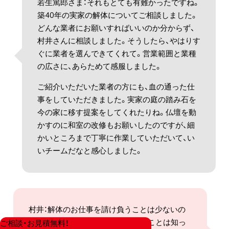
若生篤郎さま：それもとても有難かったですね。
築40年の実家の解体についてご相談しました。
どんな業者にお願いすればいいのか分からず、
村井さんに相談しました。そうしたら、やはりす
ぐに業者を選んできてくれて。営業範囲と業種
の広さに、あらためて感服しました。
ご紹介いただいた業者の方にも、血の通った仕
事をしていただきました。実家の庭の踏み石を
今の家に移す提案をしてくれたりね。仏壇を動
かすのに和室の改修もお願いしたのですが、細
かいところまで丁寧に作業していただいて、い
いチームだなと感心しました。
村井：解体のお仕事を請け負うことは少ないの
ですが、対応できる協力業者がいることは知っ
ご相談・お見積無料！