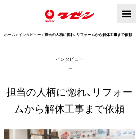
Skip
to
content
ホーム
»
インタビュー
»
担当の人柄に惚れ、リフォームから解体工事まで依頼
インタビュー
担当の人柄に惚れ、リフォー
ムから解体工事まで依頼